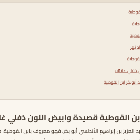
لقوطية
وطية
قوطية
 نهر
لقوطية
 ذفلي غلائله
 أبوبكر ابن القوطية
ابن القوطية قصيدة وابيض اللون ذفلي غلا
 العزيز بن إبراهيم الأندلسي أبو بكر، فهو معروف بابن القوطية،