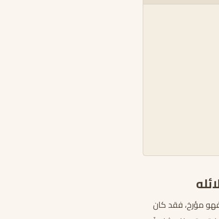
ئله
 فهو مؤرخ، فقد كان