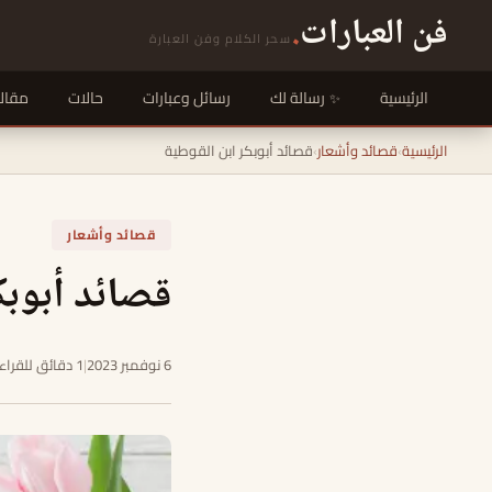
فن العبارات
.
سحر الكلام وفن العبارة
الرئيسية
رسالة لك
رسائل وعبارات
حالات
مقال
الرئيسية
›
قصائد وأشعار
›
قصائد أبوبكر ابن القوطية
قصائد وأشعار
قصائد أبوبك
6 نوفمبر 2023
|
1 دقائق للقراءة